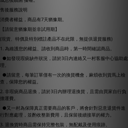
成您後續困 擾喔。
售後服務說明
消費者權益，商品有7天猶豫期。
【請留意猶豫期並非試用期】
(現貨、特價及特別標註產品不在此限，無提供退貨服務)
1. 為維護您的權益、請收到商品時，第一時間確認商品。
●如發現瑕疵缺件狀況，請於3日內連絡又一村客服中心協助處
理。
●請留意，每筆訂單僅有一次的換貨機會，麻煩收到貨馬上檢
查，保障您的權益。
2. 非瑕疵商品退換，請於3日內辦理退換貨，且需由買家自行負
擔運費。
●又一村為保障真正需要商品的客戶，將會針對惡意退貨件進
行對應處理，並酌收整新費用，且保留後續接單的權力。
3. 退換貨時商品需保持完整包裝，無配戴及使用痕跡。