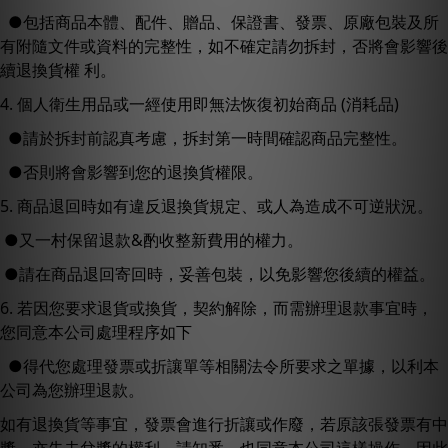
●包括商品本體、配件、贈品、保證書、發票、原廠包裝及所
有附隨文件或資料的完整性，如不確定請勿拆封，否將會影響後
續退換貨權 利。
4. 個人衛生用品或一經使用即無法恢復初始商品 (消耗品)
●請於拆封前認真考慮，拆封第一時間確認商品完整性。
●否則將會影響到您的退換貨權限。
5. 商品退回時如有違反退換貨規定、或人為造成不可逆狀況。
●又一村保留退款&酌收整新費用的權力。
●請在商品退回寄回時，妥善包裝，以免影響您後續的權益。
6. 若因您要求退貨或換貨，契約解除，而需辦理退款事宜時，
您同意本公司處理程序如下
●得代您處理發票或折讓單等相關法令所要求之單據，以利本
公司為您辦理退款。
如有退換貨等事宜，發票會進行折讓或作廢，若原該張發票有中