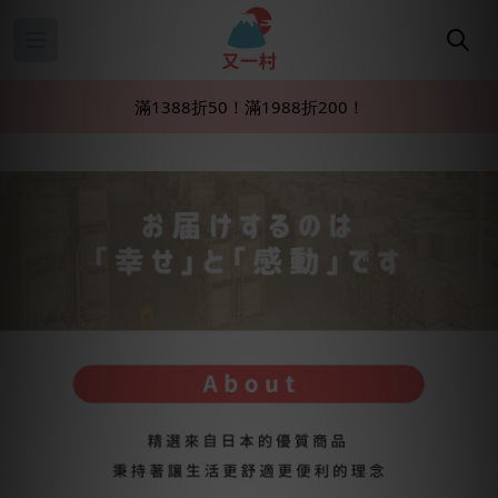
Open main menu
滿1388折50！滿1988折200！