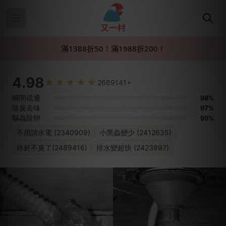
Open main menu
滿1388折50！滿1988折200！
4.98
2669141+
瞬間疏通
98%
除臭去味
97%
驅蟲除卵
99%
不用請水電 (2340909)
小黑蟲變少 (2412635)
終於不臭了(2489416)
排水變超快 (2423997)